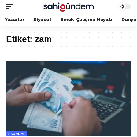
Yazarlar
Siyaset
Emek-Çalışma Hayatı
Dünya
Etiket:
zam
EKONOMI