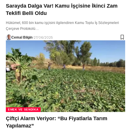
Sarayda Dalga Var! Kamu İşçisine İkinci Zam
Teklifi Belli Oldu
Hükümet, 600 bin kamu işçisini ilgilendiren Kamu Toplu İş Sözleşmeleri
Çerçeve Protokolü…
Cemal Bilgin
27/06/2025
EMEK VE SENDIKA
Çiftçi Alarm Veriyor: “Bu Fiyatlarla Tarım
Yapılamaz”