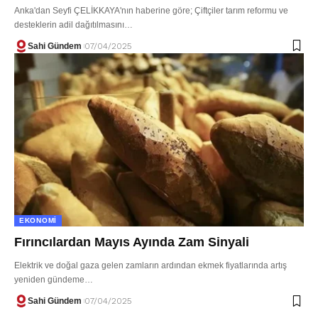
Anka'dan Seyfi ÇELİKKAYA'nın haberine göre; Çiftçiler tarım reformu ve
desteklerin adil dağıtılmasını…
Sahi Gündem
07/04/2025
EKONOMI
Fırıncılardan Mayıs Ayında Zam Sinyali
Elektrik ve doğal gaza gelen zamların ardından ekmek fiyatlarında artış
yeniden gündeme…
Sahi Gündem
07/04/2025