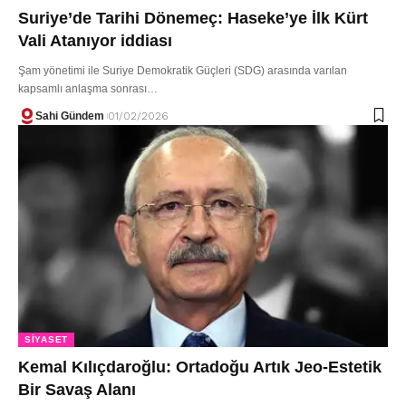
Suriye’de Tarihi Dönemeç: Haseke’ye İlk Kürt
Vali Atanıyor iddiası
Şam yönetimi ile Suriye Demokratik Güçleri (SDG) arasında varılan
kapsamlı anlaşma sonrası…
Sahi Gündem
01/02/2026
SIYASET
Kemal Kılıçdaroğlu: Ortadoğu Artık Jeo-Estetik
Bir Savaş Alanı