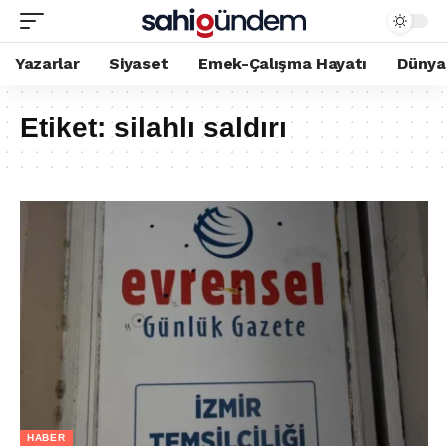
Yazarlar
Siyaset
Emek-Çalışma Hayatı
Dünya
Etiket:
silahlı saldırı
HABER