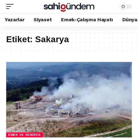
Yazarlar
Siyaset
Emek-Çalışma Hayatı
Dünya
Etiket:
Sakarya
EMEK VE SENDIKA