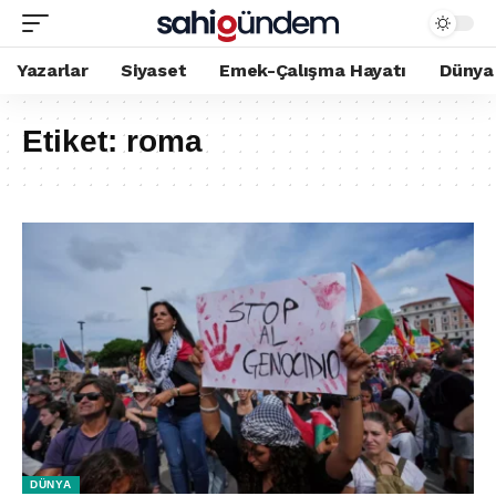
Yazarlar
Siyaset
Emek-Çalışma Hayatı
Dünya
Etiket:
roma
DÜNYA