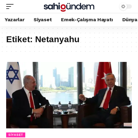
Yazarlar
Siyaset
Emek-Çalışma Hayatı
Dünya
Etiket:
Netanyahu
SIYASET