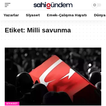
Yazarlar
Siyaset
Emek-Çalışma Hayatı
Dünya
Etiket:
Milli savunma
SIYASET