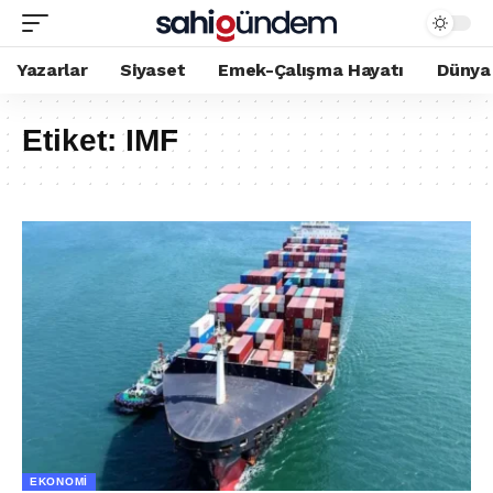
Yazarlar
Siyaset
Emek-Çalışma Hayatı
Dünya
Etiket:
IMF
EKONOMI