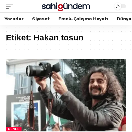
Yazarlar
Siyaset
Emek-Çalışma Hayatı
Dünya
Etiket:
Hakan tosun
GENEL