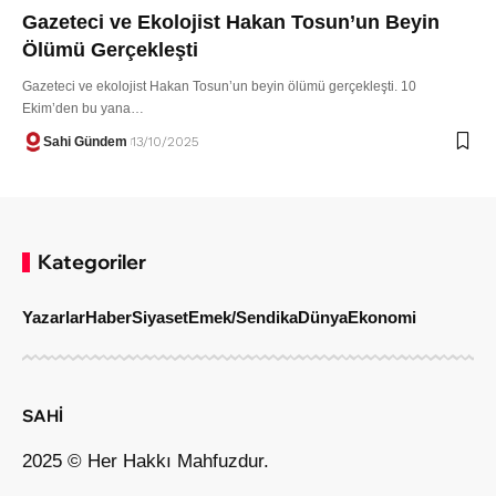
Gazeteci ve Ekolojist Hakan Tosun’un Beyin
Ölümü Gerçekleşti
Gazeteci ve ekolojist Hakan Tosun’un beyin ölümü gerçekleşti. 10
Ekim’den bu yana…
Sahi Gündem
13/10/2025
Kategoriler
Yazarlar
Haber
Siyaset
Emek/Sendika
Dünya
Ekonomi
SAHİ
2025 © Her Hakkı Mahfuzdur.