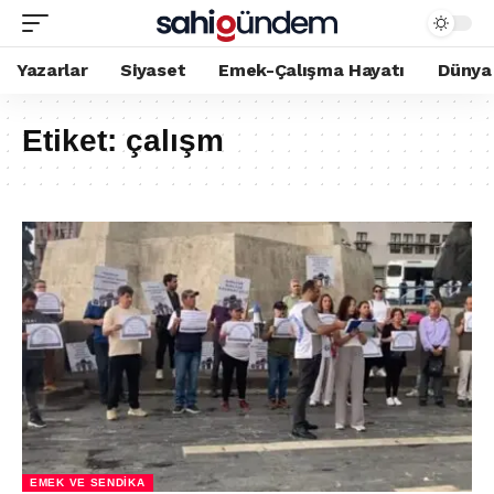
Yazarlar
Siyaset
Emek-Çalışma Hayatı
Dünya
Etiket:
çalışm
EMEK VE SENDIKA