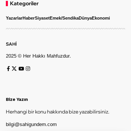
Kategoriler
Yazarlar
Haber
Siyaset
Emek/Sendika
Dünya
Ekonomi
SAHİ
2025 © Her Hakkı Mahfuzdur.
Bize Yazın
Herhangi bir konu hakkında bize yazabilirsiniz.
bilgi@sahigundem.com