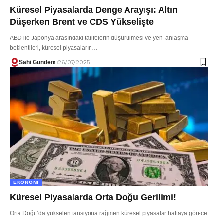
Küresel Piyasalarda Denge Arayışı: Altın
Düşerken Brent ve CDS Yükselişte
ABD ile Japonya arasındaki tarifelerin düşürülmesi ve yeni anlaşma
beklentileri, küresel piyasaların…
Sahi Gündem
26/07/2025
EKONOMI
Küresel Piyasalarda Orta Doğu Gerilimi!
Orta Doğu’da yükselen tansiyona rağmen küresel piyasalar haftaya görece