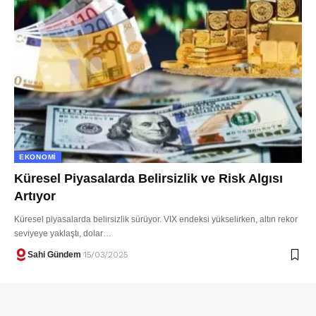
EKONOMI
Küresel Piyasalarda Belirsizlik ve Risk Algısı
Artıyor
Küresel piyasalarda belirsizlik sürüyor. VIX endeksi yükselirken, altın rekor
seviyeye yaklaştı, dolar…
Sahi Gündem
15/03/2025