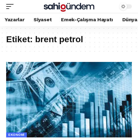
Yazarlar
Siyaset
Emek-Çalışma Hayatı
Dünya
Etiket:
brent petrol
EKONOMI