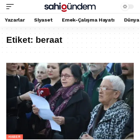
Yazarlar
Siyaset
Emek-Çalışma Hayatı
Dünya
Etiket:
beraat
HABER