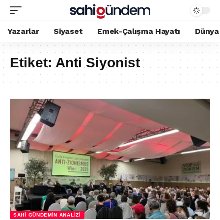
Yazarlar
Siyaset
Emek-Çalışma Hayatı
Dünya
Etiket:
Anti Siyonist
SAHI GÜNDEMIN ANALIZI