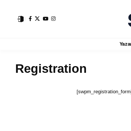
Yaza
Registration
[swpm_registration_form